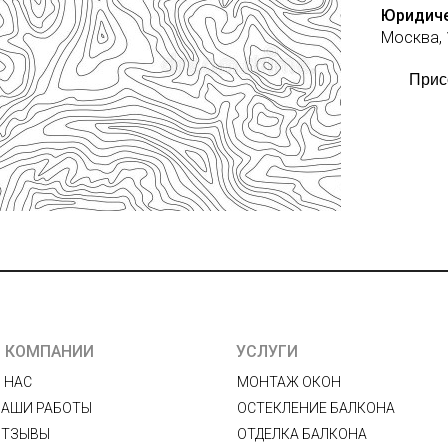
Юридиче
Москва, 1
Прис
О КОМПАНИИ
УСЛУГИ
 НАС
МОНТАЖ ОКОН
НАШИ РАБОТЫ
ОСТЕКЛЕНИЕ БАЛКОНА
ОТЗЫВЫ
ОТДЕЛКА БАЛКОНА