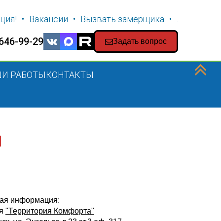
ция!
Вакансии
Вызвать замерщика
.
 646-99-29
Задать вопрос
И РАБОТЫ
КОНТАКТЫ
я
ная информация:
ия
"Территория Комфорта"