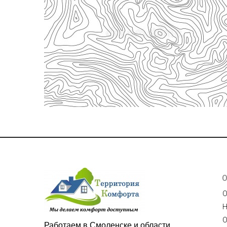
О
Работаем в Смоленске и области