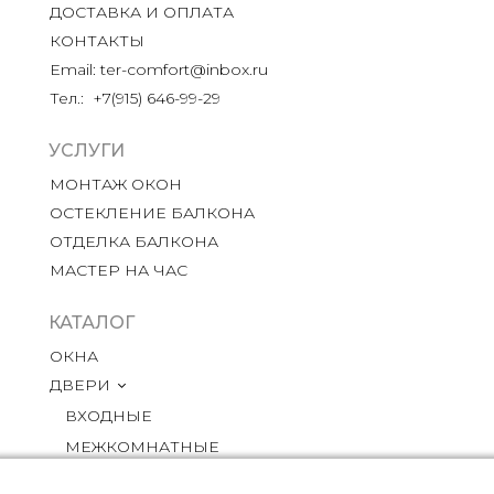
ДОСТАВКА И ОПЛАТА
КОНТАКТЫ
Email: ter-comfort@inbox.ru
Тел.:  +7(915) 646-99-29
УСЛУГИ
МОНТАЖ ОКОН
ОСТЕКЛЕНИЕ БАЛКОНА
ОТДЕЛКА БАЛКОНА
МАСТЕР НА ЧАС
КАТАЛОГ
ОКНА
ДВЕРИ
ВХОДНЫЕ
МЕЖКОМНАТНЫЕ
МЕБЕЛЬ ПОД СТАРИНУ