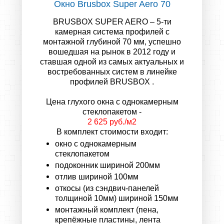
Окно Brusbox Super Aero 70
BRUSBOX SUPER AERO
– 5-ти
камерная система профилей с
монтажной глубиной 70 мм, успешно
вошедшая на рынок в 2012 году и
ставшая одной из самых актуальных и
востребованных систем в линейке
профилей
BRUSBOX
.
Цена глухого окна с однокамерным
стеклопакетом -
2 625 руб./м2
В комплект стоимости входит:
окно с однокамерным
стеклопакетом
подоконник шириной 200мм
отлив шириной 100мм
откосы (из сэндвич-панелей
толщиной 10мм) шириной 150мм
монтажный комплект (пена,
крепёжные пластины, лента