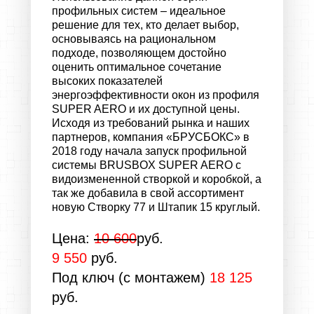
профильных систем – идеальное
решение для тех, кто делает выбор,
основываясь на рациональном
подходе, позволяющем достойно
оценить оптимальное сочетание
высоких показателей
энергоэффективности окон из профиля
SUPER AERO
и их доступной цены.
Исходя из требований рынка и наших
партнеров, компания «БРУСБОКС» в
2018 году начала запуск профильной
системы BRUSBOX SUPER AERO с
видоизмененной створкой и коробкой, а
так же добавила в свой ассортимент
новую Створку 77 и Штапик 15 круглый.
Цена:
10 600
руб.
9 550
руб.
Под ключ (с монтажем)
18 125
руб.