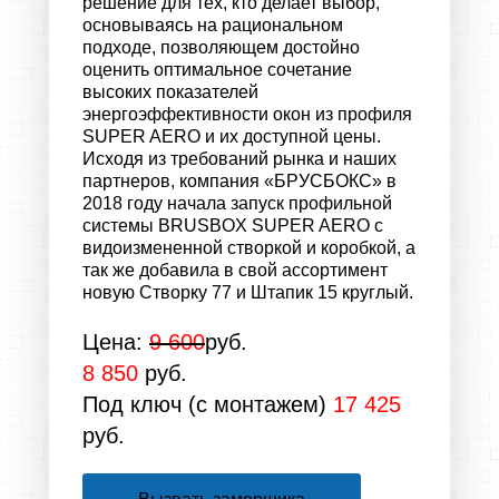
решение для тех, кто делает выбор,
основываясь на рациональном
подходе, позволяющем достойно
оценить оптимальное сочетание
высоких показателей
энергоэффективности окон из профиля
SUPER AERO
и их доступной цены.
Исходя из требований рынка и наших
партнеров, компания «БРУСБОКС» в
2018 году начала запуск профильной
системы BRUSBOX SUPER AERO с
видоизмененной створкой и коробкой, а
так же добавила в свой ассортимент
новую Створку 77 и Штапик 15 круглый.
Цена:
9 600
руб.
8 850
руб.
Под ключ (с монтажем)
17 425
руб.