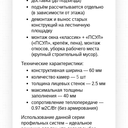
доставка (до подъезда)
подъём рассчитывается отдельно
(в зависимости от этажа)
демонтаж и вынос старых
конструкций на лестничную
площадку
монтаж окна «классик» + «ПСУЛ»
(«ПСУЛ», крепёж, пена), монтаж
откосов, уборка рабочего места
(крупный строительный мусор).​​​​​​​
Технические характеристики:
конструктивная ширина — 60 мм
5​​​​​​​
количество камер —
шт
толщина лицевых стенок — 2.5 мм
максимальная толщины
заполнения — 40 мм
сопротивление теплопередаче —
0.97 м2С/Вт (без армирования)
Использование данной серии
профильных систем – идеальное