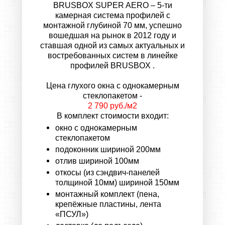
BRUSBOX SUPER AERO
– 5-ти
камерная система профилей с
монтажной глубиной 70 мм, успешно
вошедшая на рынок в 2012 году и
ставшая одной из самых актуальных и
востребованных систем в линейке
профилей
BRUSBOX
.
Цена глухого окна с однокамерным
стеклопакетом -
2 790 руб./м2
В комплект стоимости входит:
окно с однокамерным
стеклопакетом
подоконник шириной 200мм
отлив шириной 100мм
откосы (из сэндвич-панелей
толщиной 10мм) шириной 150мм
монтажный комплект (пена,
крепёжные пластины, лента
«ПСУЛ»)