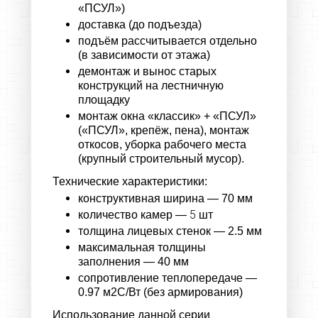
«ПСУЛ»)
доставка (до подъезда)
подъём рассчитывается отдельно
(в зависимости от этажа)
демонтаж и вынос старых
конструкций на лестничную
площадку
монтаж окна «классик» + «ПСУЛ»
(«ПСУЛ», крепёж, пена), монтаж
откосов, уборка рабочего места
(крупный строительный мусор).​​​​​​​
Технические характеристики:
конструктивная ширина — 70 мм
5​​​​​​​
количество камер —
шт
толщина лицевых стенок — 2.5 мм
максимальная толщины
заполнения — 40 мм
сопротивление теплопередаче —
0.97 м2С/Вт (без армирования)
Использование данной серии