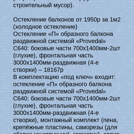
строительный мусор).
Остекление балконов
от 1950р за 1м2
(холодное остекление)
Остекление «П» образного балкона
раздвижной системой «Provedal»
С640: боковые части 700х1400мм-2шт
(глухие), фронтальная часть
3000х1400мм-раздвижная (4-е
створки) – 18167р
В комплектацию «под ключ» входит:
остекление «П» образного балкона
раздвижной системой «Provedal»
С640: боковые части 700х1400мм-2шт
(глухие), фронтальная часть
3000х1400мм-раздвижная (4-е
створки), монтажный комплект (пена,
крепёжные пластины, саморезы (для