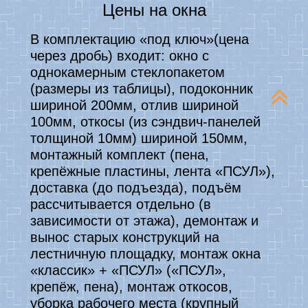
Цены на окна
В комплектацию «под ключ»(цена
через дробь) входит:
окно с
однокамерным стеклопакетом
(размеры из таблицы), подоконник
шириной 200мм, отлив шириной
100мм, откосы (из сэндвич-панелей
толщиной 10мм) шириной 150мм,
монтажный комплект (пена,
крепёжные пластины, лента «ПСУЛ»),
доставка (до подъезда), подъём
рассчитывается отдельно (в
зависимости от этажа), демонтаж и
вынос старых конструкций на
лестничную площадку, монтаж окна
«классик» + «ПСУЛ» («ПСУЛ»,
крепёж, пена), монтаж откосов,
уборка рабочего места (крупный