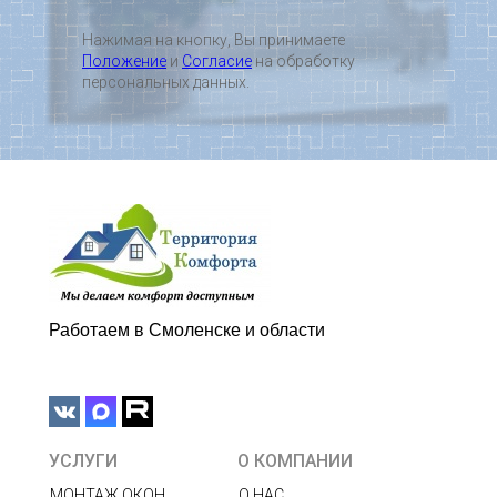
Нажимая на кнопку, Вы принимаете
Положение
и
Согласие
на обработку
персональных данных.
Работаем в Смоленске и области
УСЛУГИ
О КОМПАНИИ
МОНТАЖ ОКОН
О НАС