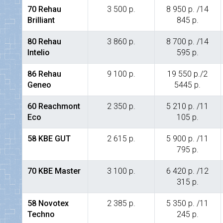
70 Rehau
3 500 р.
8 950 р. /14
Brilliant
845 р.
80 Rehau
3 860 р.
8 700 р. /14
Intelio
595 р.
86 Rehau
9 100 р.
19 550 р./2
Geneo
5445 р.
60 Reachmont
2 350 р.
5 210 р. /11
Eco
105 р.
58 KBE GUT
2 615 р.
5 900 р. /11
795 р.
70 KBE Master
3 100 р.
6 420 р. /12
315 р.
58 Novotex
2 385 р.
5 350 р. /11
Techno
245 р.